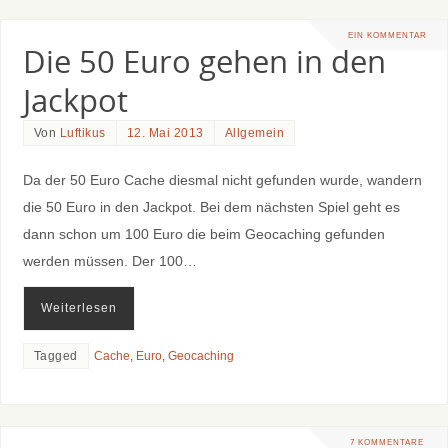
EIN KOMMENTAR
Die 50 Euro gehen in den
Jackpot
Von
Luftikus
12. Mai 2013
Allgemein
Da der 50 Euro Cache diesmal nicht gefunden wurde, wandern
die 50 Euro in den Jackpot. Bei dem nächsten Spiel geht es
dann schon um 100 Euro die beim Geocaching gefunden
werden müssen. Der 100…
Weiterlesen
Tagged
Cache
,
Euro
,
Geocaching
7 KOMMENTARE