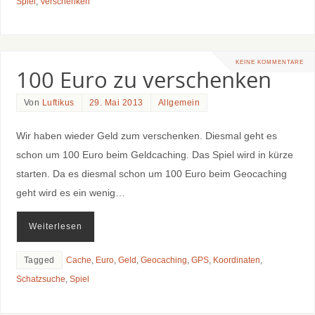
Spiel
,
Verschenken
KEINE KOMMENTARE
100 Euro zu verschenken
Von
Luftikus
29. Mai 2013
Allgemein
Wir haben wieder Geld zum verschenken. Diesmal geht es
schon um 100 Euro beim Geldcaching. Das Spiel wird in kürze
starten. Da es diesmal schon um 100 Euro beim Geocaching
geht wird es ein wenig…
Weiterlesen
Tagged
Cache
,
Euro
,
Geld
,
Geocaching
,
GPS
,
Koordinaten
,
Schatzsuche
,
Spiel