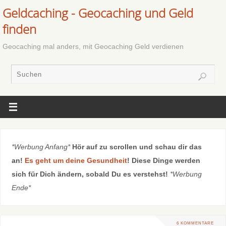
Geldcaching - Geocaching und Geld
finden
Geocaching mal anders, mit Geocaching Geld verdienen
*Werbung Anfang*
Hör auf zu scrollen und schau dir das
an!
Es geht um deine Gesundheit
! Diese Dinge werden
sich für Dich ändern, sobald Du es verstehst!
*Werbung
Ende*
6 KOMMENTARE