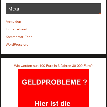
Meta
Anmelden
Eintrags-Feed
Kommentar-Feed
WordPress.org
Wie werden aus 100 Euro in 3 Jahren 30.000 Euro?