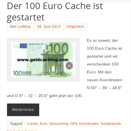
Der 100 Euro Cache ist
gestartet
Von
Luftikus
28. Juni 2013
Allgemein
Es ist soweit, der
100 Euro Cache ist
gestartet und wir
verschenken 100
Euro. Mit den
neuen Koordinaten:
N 50° – 36′ – 48,6″
und O 8° – 31′ – 20,6″ geht jetzt der 100…
Weiterlesen
Tagged
Cache
,
Euro
,
Geocaching
,
GPS
,
Koordinaten
,
Schatzsuche
,