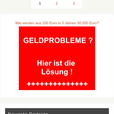
1
2
3
Wie werden aus 100 Euro in 3 Jahren 30.000 Euro?
Neueste Beiträge