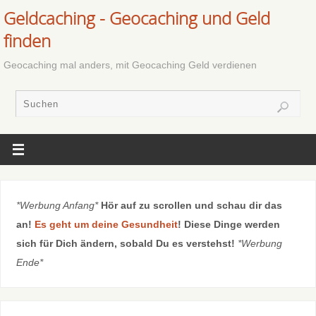
Geldcaching - Geocaching und Geld
finden
Geocaching mal anders, mit Geocaching Geld verdienen
*Werbung Anfang*
Hör auf zu scrollen und schau dir das
an!
Es geht um deine Gesundheit
! Diese Dinge werden
sich für Dich ändern, sobald Du es verstehst!
*Werbung
Ende*