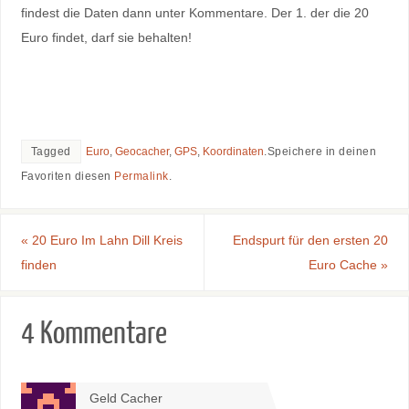
findest die Daten dann unter Kommentare. Der 1. der die 20
Euro findet, darf sie behalten!
Tagged
Euro
,
Geocacher
,
GPS
,
Koordinaten
.
Speichere in deinen
Favoriten diesen
Permalink
.
«
20 Euro Im Lahn Dill Kreis
Endspurt für den ersten 20
finden
Euro Cache
»
4 Kommentare
Geld Cacher