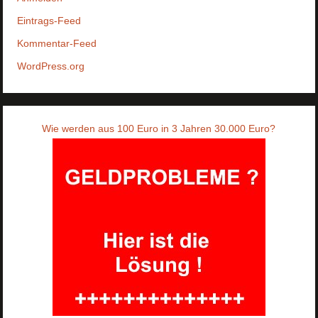
Eintrags-Feed
Kommentar-Feed
WordPress.org
Wie werden aus 100 Euro in 3 Jahren 30.000 Euro?